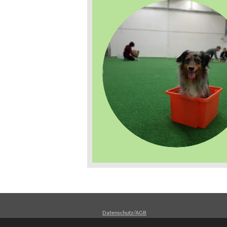
Datenschutz/AGB
© 2022 Hundschule Rust