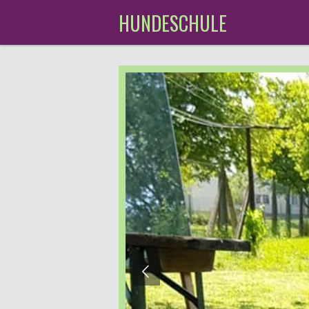
Zum
HUNDESCHULE
Hauptinhalt
springen